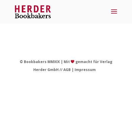
© Bookbakers MMXIX | Mit
gemacht für Verlag
Herder GmbH //
AGB
|
Impressum