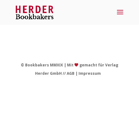
© Bookbakers MMXIX | Mit
gemacht für Verlag
Herder GmbH //
AGB
|
Impressum